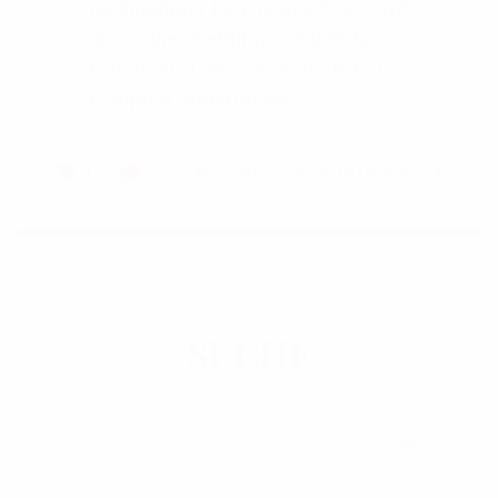
reichhaltiger Feuchtigkeit versorgt,
ohne einen Fettfilm zu hinterlassen.
Damit wird das Verwöhn-Ritual
komplett abgerundet.
4
0
2,246
15. AUGUST 2017
SUCHE