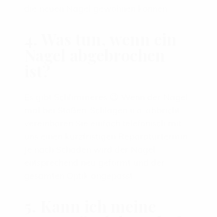
die neuen Nägel gewöhnen können.
4. Was tun, wenn ein
Nagel abgebrochen
ist?
Es gibt Schlimmeres 😉 Wenn der Nagel
mal bei Stößen, Schlägen u.a. abbricht,
vereinbaren Sie einfach telefonisch mit
uns einen kurzfristigen Reparaturtermin.
Je nach Schaden wird der Nagel
entsprechend neu geformt und der
gesamten Optik angepasst.
5. Kann ich meine