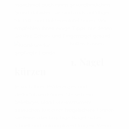
manchmal auch einen gesundheitlichen
Grund dahinter. Sie sind auch anfälliger
für Pilz- und Bakterieninfektionen. Wir
empfehlen Ihnen einige Tipps, mit denen
Sie Ihre Zehen- und Fingernägel gesund
halten können.
1. Nagel
kürzen
Je nach Ihren Präferenzen und
Bedürfnissen können Sie sich ein
beliebiges Maniküre-Instrument
aussuchen. Mit einer
Nagelschere
können
Sie feine oder brüchige Nägel sicher,
schnell und unkompliziert kürzen. Wenn