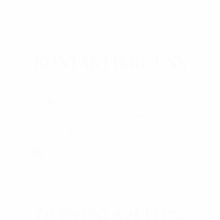
KONTAKTIERE UNS
CityPalais, Königstraße 39,
47051 Duisburg
0203 93556655
lebeautypalace.com@gmail.com
ÖFFNUNGSZEITEN