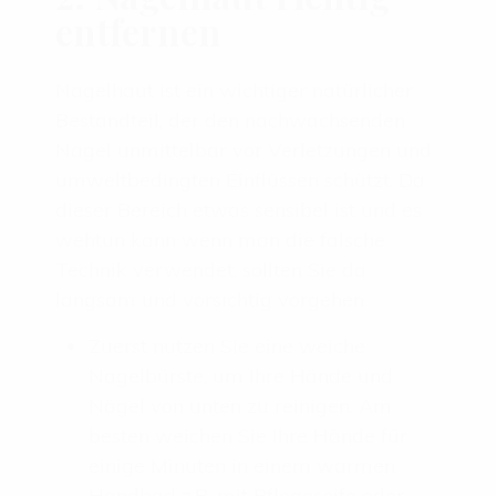
entfernen
Nagelhaut ist ein wichtiger natürlicher
Bestandteil, der den nachwachsenden
Nagel unmittelbar vor Verletzungen und
umweltbedingten Einflüssen schützt. Da
dieser Bereich etwas sensibel ist und es
wehtun kann wenn man die falsche
Technik verwendet, sollten Sie da
langsam und vorsichtig vorgehen.
Zuerst nutzen Sie eine weiche
Nagelbürste, um Ihre Hände und
Nägel von unten zu reinigen. Am
besten weichen Sie Ihre Hände für
einige Minuten in einem warmen
Handbad z.B. mit Pflegeseife oder