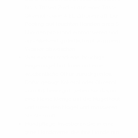
bis 3 Tassen Zucker mit einer Tasse
Olivenöl sowie 4 EL Zitronensaft. Das
Peeling auf feuchten Händen circa 5
Minuten pro Hand einmassieren und
anschließend gründlich mit warmem
Wasser abwaschen.
Wer extrem trockene, brüchige
Fingernägel hat, kann auf eine
wöchentliche Ölkur zurückgreifen.
Dafür genügt Kokosöl oder Olivenöl
vom Küchenregal. Geben Sie davon
eine kleine Menge auf die Nagelhaut
und unter den Nagel und massieren
Sie sie sanft.
Handpflege: Investieren Sie in eine
gute Handcreme, die Ihre Hände mit