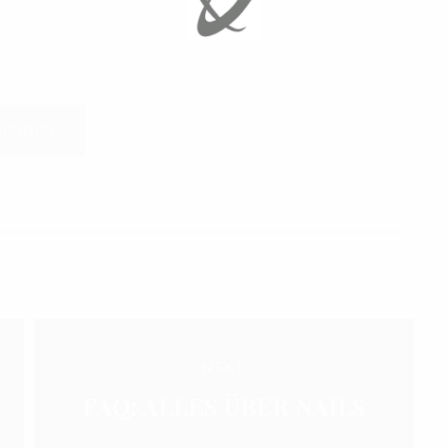
NEXT
FAQ: ALLES ÜBER NAILS