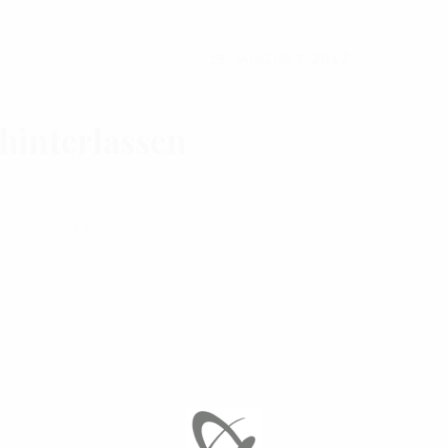
15. AUGUST 2017
interlassen