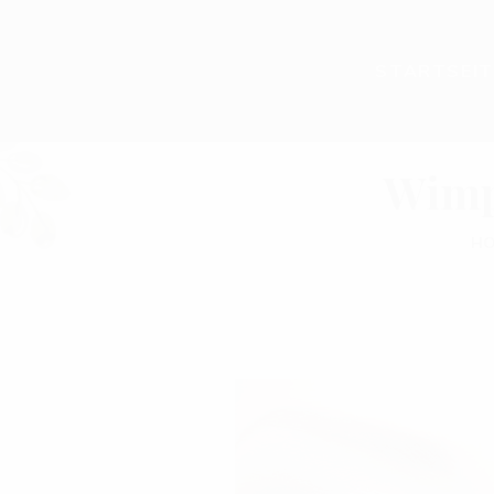
STARTSEIT
Wimp
HO