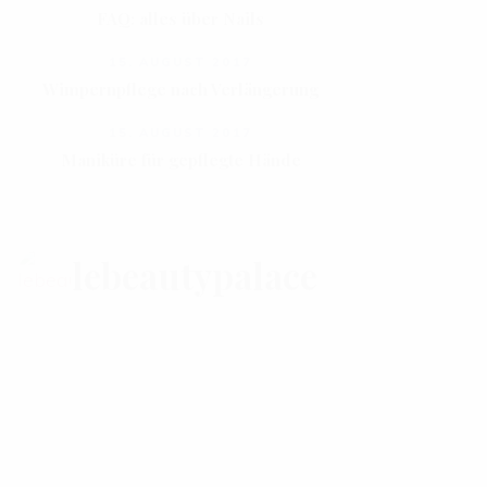
FAQ: alles über Nails
15. AUGUST 2017
Wimpernpflege nach Verlängerung
15. AUGUST 2017
Maniküre für gepflegte Hände
lebeautypalace