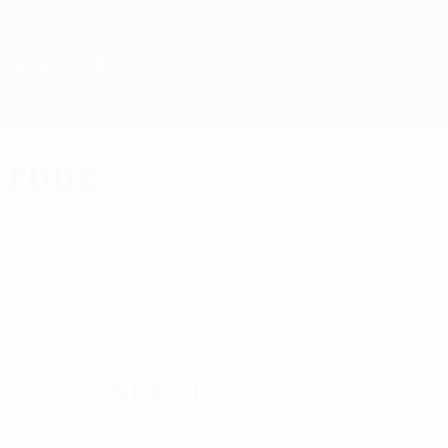
KONTAKT
erung
UNG
SUCHE