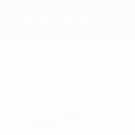
E
SERVICES
AKTUELLES
ÜBER UNS
ernpflege nach Verläng
MEPAGE
KOSMETIK
WIMPERNPFLEGE NACH VERLÄNGER